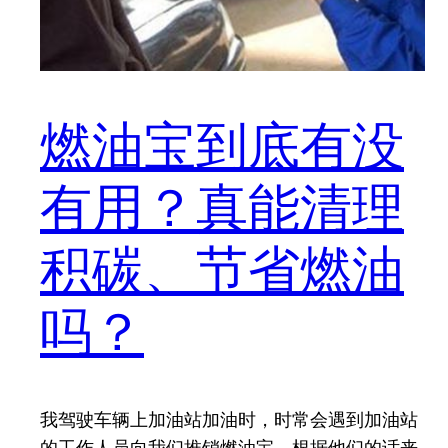
燃油宝到底有没
有用？真能清理
积碳、节省燃油
吗？
我驾驶车辆上加油站加油时，时常会遇到加油站
的工作人员向我们推销燃油宝，根据他们的话来